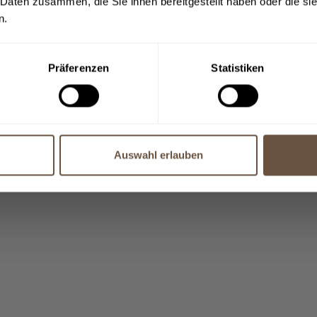
 Daten zusammen, die Sie ihnen bereitgestellt haben oder die s
n.
Präferenzen
Statistiken
Auswahl erlauben