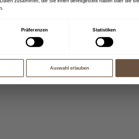
 Daten zusammen, die Sie ihnen bereitgestellt haben oder die s
n.
Präferenzen
Statistiken
Auswahl erlauben