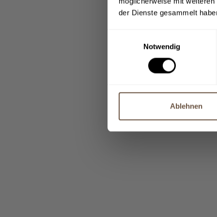
möglicherweise mit weiteren
der Dienste gesammelt habe
Einwilligungsauswahl
Notwendig
Ablehnen